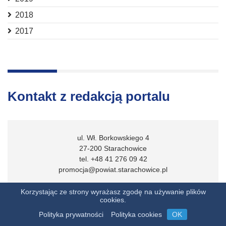
2018
2017
Kontakt z redakcją portalu
ul. Wł. Borkowskiego 4
27-200 Starachowice
tel. +48 41 276 09 42
promocja@powiat.starachowice.pl
Korzystając ze strony wyrażasz zgodę na używanie plików
cookies.
Zobacz więcej
Polityka prywatności
Polityka cookies
OK