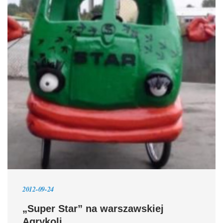
2012-09-24
„Super Star” na warszawskiej
Agrykoli