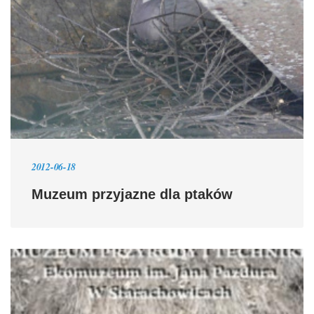
2012-06-18
Muzeum przyjazne dla ptaków