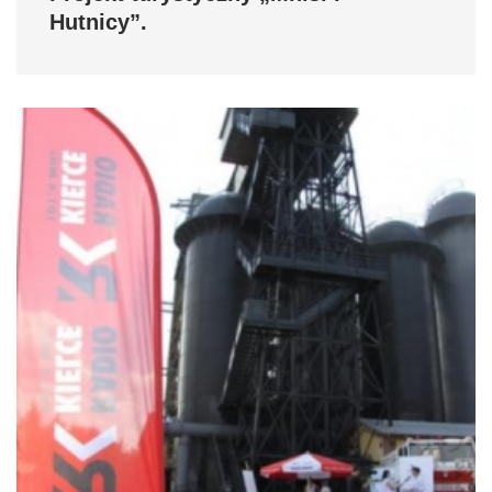
Hutnicy”.