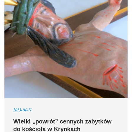
2013-04-11
Wielki „powrót” cennych zabytków
do kościoła w Krynkach