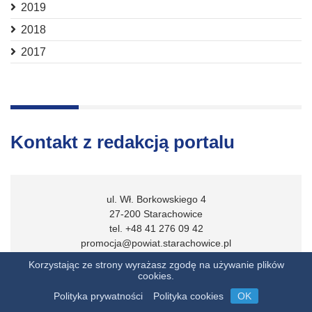
2019
2018
2017
Kontakt z redakcją portalu
ul. Wł. Borkowskiego 4
27-200 Starachowice
tel. +48 41 276 09 42
promocja@powiat.starachowice.pl
Korzystając ze strony wyrażasz zgodę na używanie plików
cookies.
Zobacz więcej
Polityka prywatności
Polityka cookies
OK