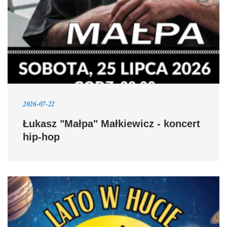
2026-07-22
Łukasz "Małpa" Małkiewicz - koncert
hip-hop