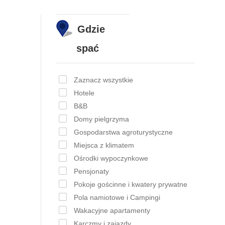
Gdzie
spać
Zaznacz wszystkie
Hotele
B&B
Domy pielgrzyma
Gospodarstwa agroturystyczne
Miejsca z klimatem
Ośrodki wypoczynkowe
Pensjonaty
Pokoje gościnne i kwatery prywatne
Pola namiotowe i Campingi
Wakacyjne apartamenty
Karczmy i zajazdy