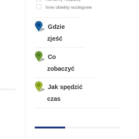
Inne obiekty noclegowe
Gdzie
zjeść
Co
zobaczyć
Jak spędzić
czas