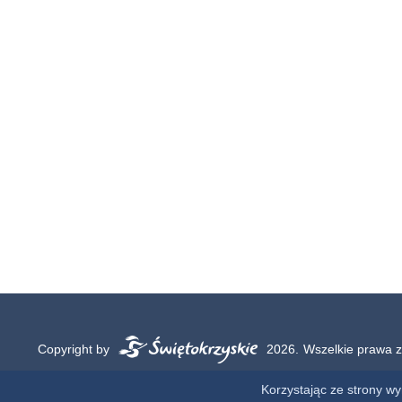
Copyright by
2026.
Wszelkie prawa z
Korzystając ze strony w