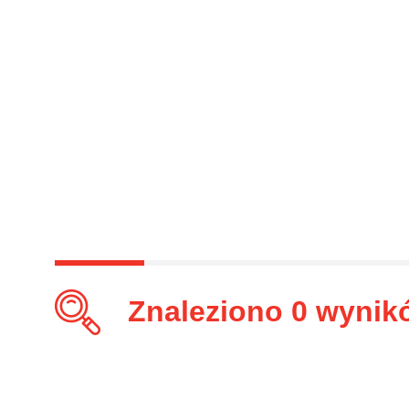
Znaleziono
0
wynik