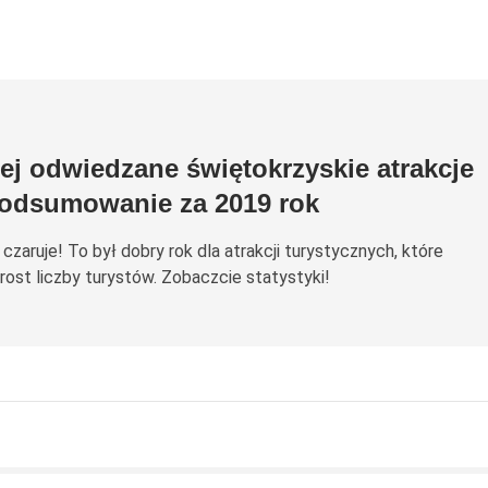
ej odwiedzane świętokrzyskie atrakcje
odsumowanie za 2019 rok
czaruje! To był dobry rok dla atrakcji turystycznych, które
ost liczby turystów. Zobaczcie statystyki!