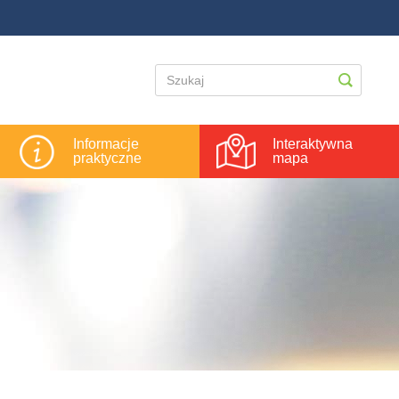
Informacje
Interaktywna
praktyczne
mapa