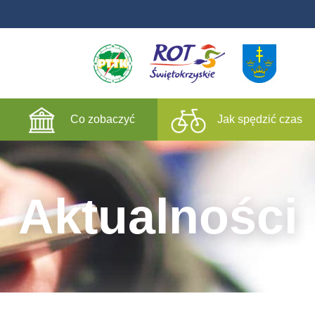
Co zobaczyć
Jak spędzić czas
Aktualności