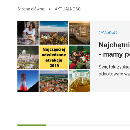
Strona główna
AKTUALNOŚCI
2020-02-03
Najchętni
- mamy p
Świętokrzyskie 
odnotowały wzr