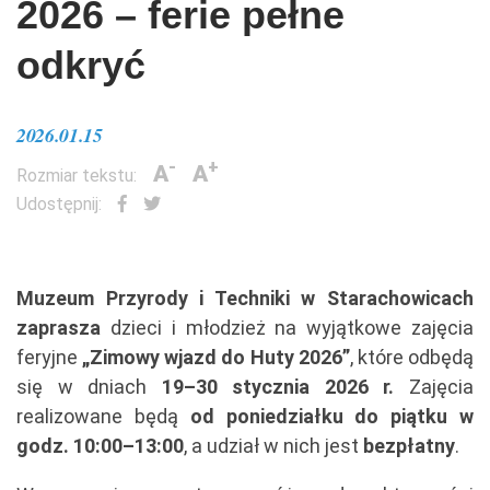
2026 – ferie pełne
odkryć
2026.01.15
-
+
A
A
Rozmiar tekstu:
Udostępnij:
Muzeum Przyrody i Techniki w Starachowicach
zaprasza
dzieci i młodzież na wyjątkowe zajęcia
feryjne
„Zimowy wjazd do Huty 2026”
, które odbędą
się w dniach
19–30 stycznia 2026 r.
Zajęcia
realizowane będą
od poniedziałku do piątku w
godz. 10:00–13:00
, a udział w nich jest
bezpłatny
.