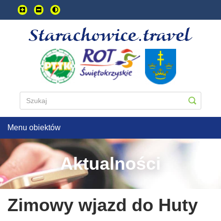
Przejdź
do
treści
głownej
Menu obiektów
Aktualności
Zimowy wjazd do Huty