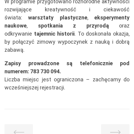
W programie przygotowano różnorodne aktywności
rozwijające kreatywność i ciekawość
świata:
warsztaty plastyczne
,
eksperymenty
naukowe
,
spotkania z przyrodą
oraz
odkrywanie
tajemnic historii
. To doskonała okazja,
by połączyć zimowy wypoczynek z nauką i dobrą
zabawą.
Zapisy prowadzone są telefonicznie pod
numerem: 783 730 094.
Liczba miejsc jest ograniczona – zachęcamy do
wcześniejszej rejestracji.