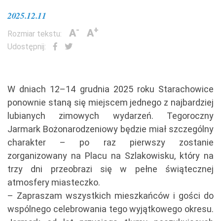
2025.12.11
-
+
A
A
Rozmiar tekstu:
Udostępnij:
W dniach 12–14 grudnia 2025 roku Starachowice
ponownie staną się miejscem jednego z najbardziej
lubianych zimowych wydarzeń. Tegoroczny
Jarmark Bożonarodzeniowy będzie miał szczególny
charakter – po raz pierwszy zostanie
zorganizowany na Placu na Szlakowisku, który na
trzy dni przeobrazi się w pełne świątecznej
atmosfery miasteczko.
– Zapraszam wszystkich mieszkańców i gości do
wspólnego celebrowania tego wyjątkowego okresu.