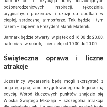
Jarmark od lat przyciąga tłumy poszukujących
bożonarodzeniowych inspiracji, rękodzieła,
oryginalnych prezentów i okazji do spotkań w
ciepłej, serdecznej atmosferze. Tak będzie i tym
razem – zapewnia Prezydent Marek Materek.
Jarmark będzie otwarty: w piątek od 16.00 do 20.00,
natomiast w sobotę i niedzielę od 10.00 do 20.00.
Świąteczna oprawa i liczne
atrakcje
Uczestnicy wydarzenia będą mogli skorzystać z
bogatego programu przygotowanego na tegoroczną
edycję. Wśród kluczowych punktów znajdzie się
Wioska Świętego Mikołaja – szczególna atrakcja
dla najmłodszych. Na odwiedzających czekać będą