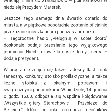
wracają z nim do Starachowic – poinformował w
niedzielę Prezydent Materek.
Jeszcze tego samego dnia światło dotarło do
miasta, a w piątkowe popołudnie zostanie oficjalnie
przekazane mieszkańcom podczas Jarmarku.
– Tegoroczne hasło „Pielęgnuj w sobie dobro”
doskonale oddaje przesłanie tego wyjątkowego
płomienia. Niech rozświetla nasze domy i serca –
dodaje prezydent.
W programie znajdą się także: radosny flash mob
taneczny, konkursy, stoisko profilaktyczne, a także
liczne stoiska z lokalnymi potrawami i
świątecznymi podarunkami. W niedzielę, 14 grudnia
o godz. 16.00, odbędzie się wspólne kolędowanie
„Wszystkie gitary Starachowic – Przybieżeli do
Betlejem”, które co roku gromadzi miłośników