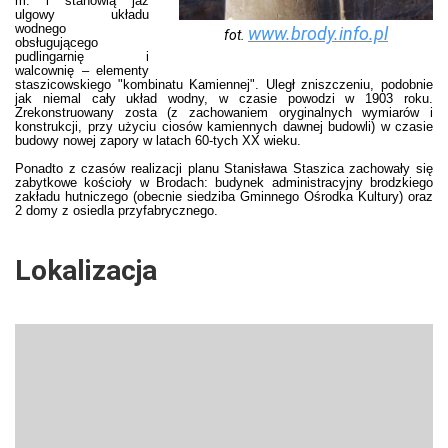
m. i stanowią jaz
ulgowy układu
wodnego
www.brody.info.pl
fot.
obsługującego
pudlingarnię i
walcownię – elementy
staszicowskiego "kombinatu Kamiennej". Uległ zniszczeniu, podobnie
jak niemal cały układ wodny, w czasie powodzi w 1903 roku.
Zrekonstruowany zosta (z zachowaniem oryginalnych wymiarów i
konstrukcji, przy użyciu ciosów kamiennych dawnej budowli) w czasie
budowy nowej zapory w latach 60-tych XX wieku.
Ponadto z czasów realizacji planu Stanisława Staszica zachowały się
zabytkowe kościoły w Brodach: budynek administracyjny brodzkiego
zakładu hutniczego (obecnie siedziba Gminnego Ośrodka Kultury) oraz
2 domy z osiedla przyfabrycznego.
Lokalizacja