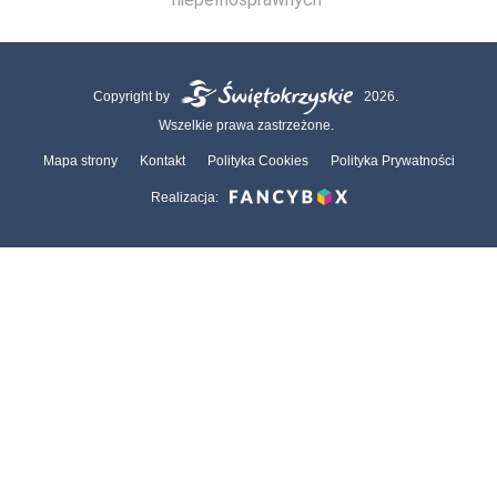
Copyright by
2026.
Wszelkie prawa zastrzeżone.
Mapa strony
Kontakt
Polityka Cookies
Polityka Prywatności
Realizacja: