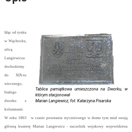
Idąc od rynku
w Wąchocku,
ulicą
Langiewicza
dochodzimy
do XIX-to
wiecznego,
Tablica pamiątkowa umieszczona na Dworku, w
białego
którym stacjonował
dworku z
Marian Langiewicz, fot. Katarzyna Pisarska
kolumnami.
W roku 1863 w czasie powstania styczniowego w domu tym miał swoją
główną kwaterę Marian Langiewicz - naczelnik wojskowy województwa