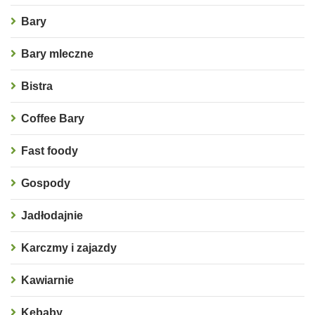
Bary
Bary mleczne
Bistra
Coffee Bary
Fast foody
Gospody
Jadłodajnie
Karczmy i zajazdy
Kawiarnie
Kebaby