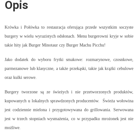
Opis
Krówka i Połówka to restauracja oferująca przede wszystkim soczyste
burgery w wielu wyrazistych odsłonach. Menu burgerowni kryje w sobie
takie hity jak Burger Minotaur czy Burger Machu Picchu!
Jako dodatek do wyboru frytki smakowe: rozmarynowe, czosnkowe,
parmezanowe lub klasyczne, a także przekąski, takie jak krążki cebulowe
oraz kulki serowe.
Burgery tworzone są ze świeżych i nie przetworzonych produktów,
kupowanych u lokalnych sprawdzonych producentów. Świeża wołowina
jest codziennie mielona i przygotowywana do grillowania. Serwowana
jest w trzech stopniach wysmażenia, co w przypadku mrożonek jest nie
możliwe.