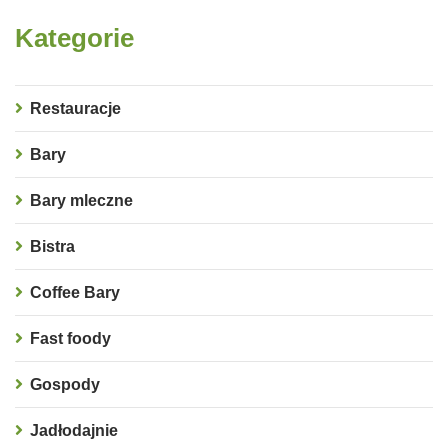
Kategorie
Restauracje
Bary
Bary mleczne
Bistra
Coffee Bary
Fast foody
Gospody
Jadłodajnie