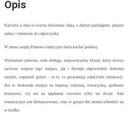
Opis
Karczma u Jana to urocza drewniana chata, z dużym parkingiem, placem
zabaw i miejscem do odpoczynku.
W menu znajdą Państwo tradycyjne dania kuchni polskiej.
Wyśmienite jedzenie, miła obsługa, niepowtarzalny klimat, który tworzy
zarówno wnętrze tego miejsca, jak i dźwięki odpowiednio dobranej
muzyki, wspaniali goście – to to, co gwarantują właściciele restauracji.
Jest to doskonałe miejsce na imprezę rodzinną, towarzyską, spotkanie
biznesowe, czy też na spędzenie wieczoru tylko we dwoje. Sala
restauracyjna jest klimatyzowana, więc w gorące dni można schłodzić się
w środku.