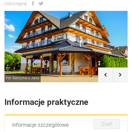
Udostępnij:
Karczma u Jana
Informacje praktyczne
Zwiń
Informacje szczegółowe