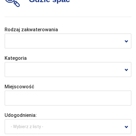
Rodzaj zakwaterowania
Kategoria
Miejscowość
Udogodnienia:
- Wybierz z listy -