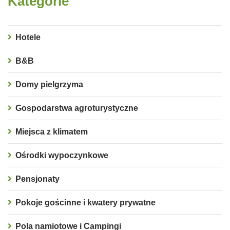
Kategorie
Hotele
B&B
Domy pielgrzyma
Gospodarstwa agroturystyczne
Miejsca z klimatem
Ośrodki wypoczynkowe
Pensjonaty
Pokoje gościnne i kwatery prywatne
Pola namiotowe i Campingi