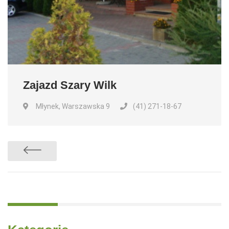
Zajazd Szary Wilk
Młynek, Warszawska 9
(41) 271-18-67