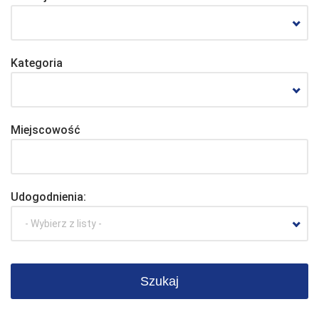
Kategoria
Miejscowość
Udogodnienia:
- Wybierz z listy -