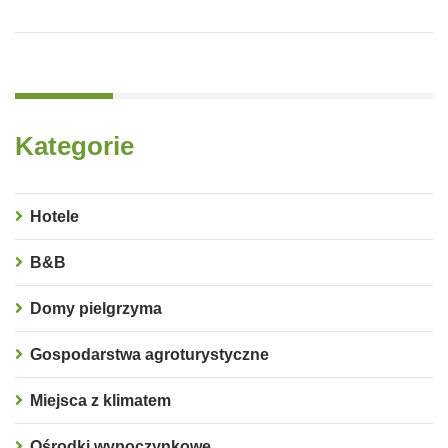
Kategorie
Hotele
B&B
Domy pielgrzyma
Gospodarstwa agroturystyczne
Miejsca z klimatem
Ośrodki wypoczynkowe