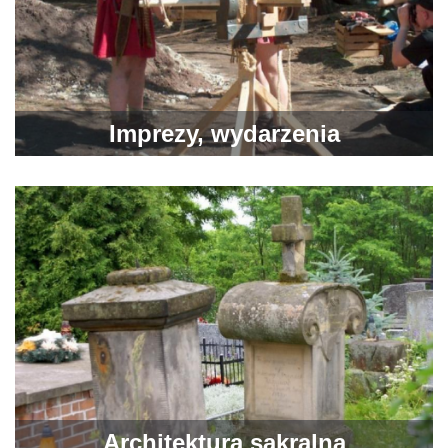
Imprezy, wydarzenia
Architektura sakralna