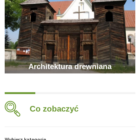
Architektura drewniana
Co zobaczyć
Wybierz kategorię