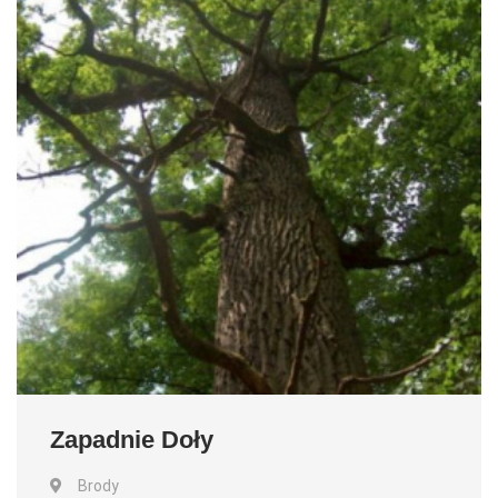
Zapadnie Doły
Brody