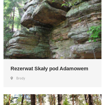
Rezerwat Skały pod Adamowem
Brody