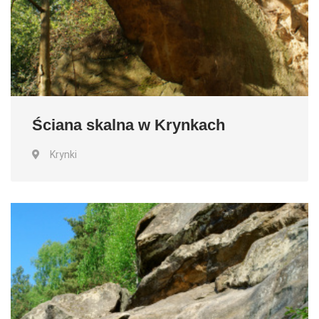
Ściana skalna w Krynkach
Krynki