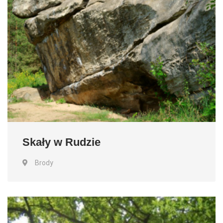
Skały w Rudzie
Brody